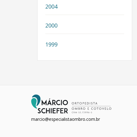
2004
2000
1999
marcio@especialistaombro.com.br