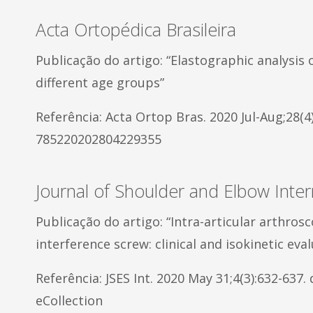
Acta Ortopédica Brasileira
Publicação do artigo: “Elastographic analysis
different age groups”
Referência: Acta Ortop Bras. 2020 Jul-Aug;28(4)
785220202804229355
Journal of Shoulder and Elbow Inter
Publicação do artigo: “Intra-articular arthros
interference screw: clinical and isokinetic eva
Referência: JSES Int. 2020 May 31;4(3):632-637. d
eCollection