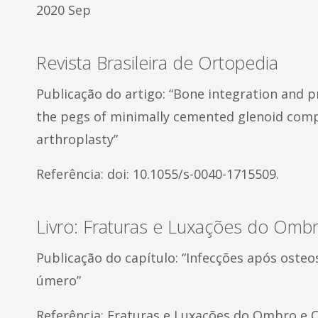
2020 Sep
Revista Brasileira de Ortopedia
Publicação do artigo: “Bone integration and p
the pegs of minimally cemented glenoid comp
arthroplasty”
Referência: doi: 10.1055/s-0040-1715509.
Livro: Fraturas e Luxações do Omb
Publicação do capítulo: “Infecções após osteo
úmero”
Referência: Fraturas e Luxações do Ombro e Co