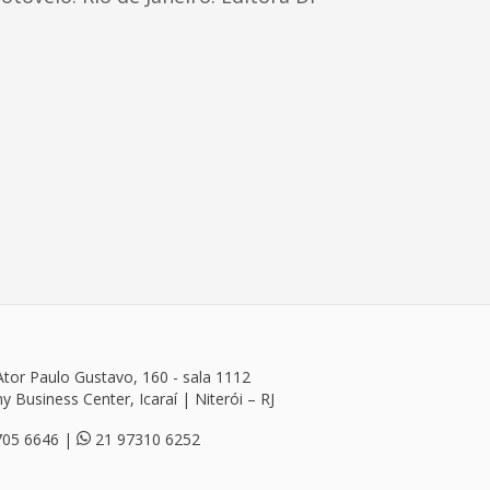
tor Paulo Gustavo, 160 - sala 1112
ny Business Center, Icaraí | Niterói – RJ
705 6646
|
21 97310 6252