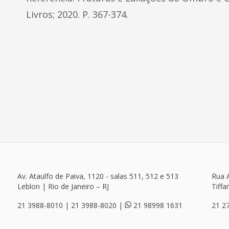
Livros; 2020. P. 367-374.
Av. Ataulfo de Paiva, 1120 - salas 511, 512 e 513
Rua A
Leblon | Rio de Janeiro – RJ
Tiffa
21 3988-8010 | 21 3988-8020 |
21 98998 1631
21 2