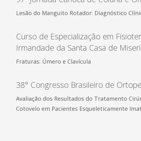
Lesão do Manguito Rotador: Diagnóstico Clín
Curso de Especialização em Fisiote
Irmandade da Santa Casa de Miseri
Fraturas: Úmero e Clavícula
38° Congresso Brasileiro de Ortop
Avaliação dos Resultados do Tratamento Cirúr
Cotovelo em Pacientes Esqueleticamente Ima