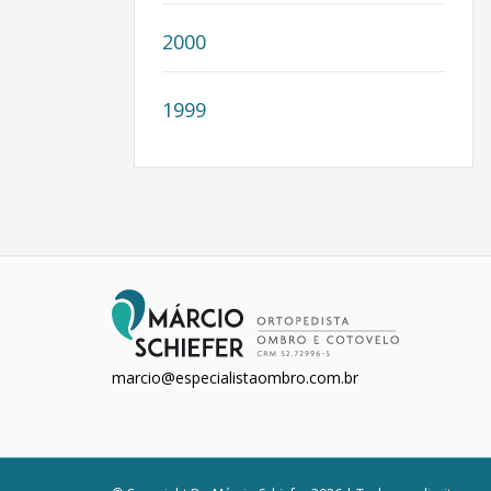
2000
1999
marcio@especialistaombro.com.br