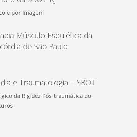
ico e por Imagem
rapia Músculo-Esqulética da
córdia de São Paulo
edia e Traumatologia – SBOT
gico da Rigidez Pós-traumática do
turos